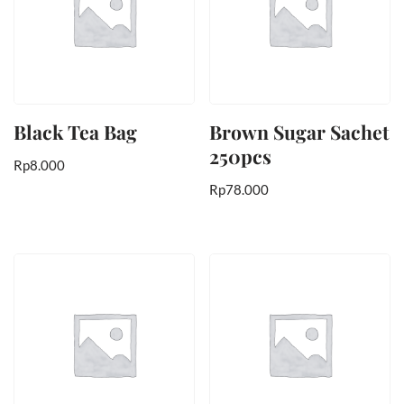
Black Tea Bag
Brown Sugar Sachet
250pcs
Rp
8.000
Rp
78.000