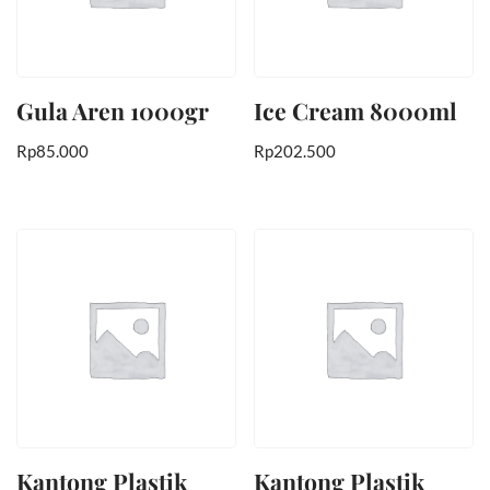
Gula Aren 1000gr
Ice Cream 8000ml
Rp
85.000
Rp
202.500
Kantong Plastik
Kantong Plastik