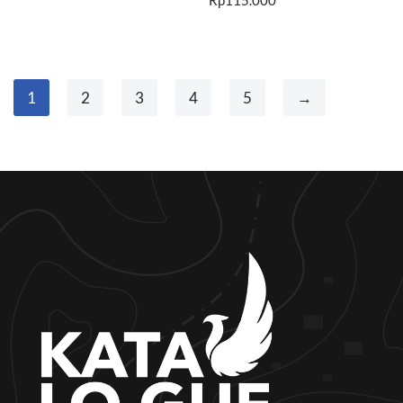
1
2
3
4
5
→