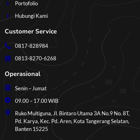
Portofolio
Hubungi Kami
Customer Service
0817-828984
0813-8270-6268
Operasional
Senin – Jumat
09.00 – 17.00 WIB
Ruko Multiguna, Jl. Bintaro Utama 3A No.9 No. 8T,
Pd. Karya, Kec. Pd. Aren, Kota Tangerang Selatan,
Banten 15225