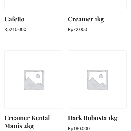
Cafetto
Creamer 1kg
Rp
210.000
Rp
72.000
Creamer Kental
Dark Robusta 1kg
Manis 2kg
Rp
180.000