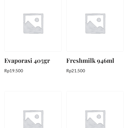
Evaporasi 405gr
Freshmilk 946ml
Rp
19.500
Rp
21.500