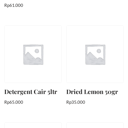
Rp
61.000
Detergent Cair 5ltr
Dried Lemon 50gr
Rp
65.000
Rp
35.000