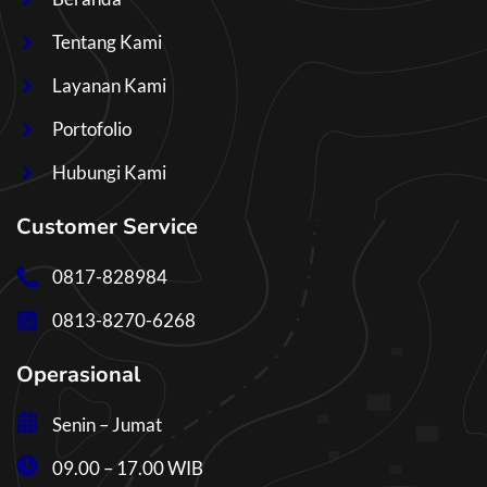
Tentang Kami
Layanan Kami
Portofolio
Hubungi Kami
Customer Service
0817-828984
0813-8270-6268
Operasional
Senin – Jumat
09.00 – 17.00 WIB