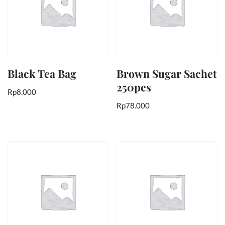
Black Tea Bag
Brown Sugar Sachet
250pcs
Rp
8.000
Rp
78.000