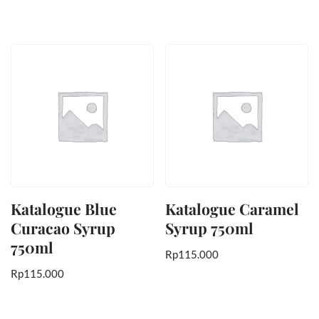
Katalogue Blue
Katalogue Caramel
Curacao Syrup
Syrup 750ml
750ml
Rp
115.000
Rp
115.000