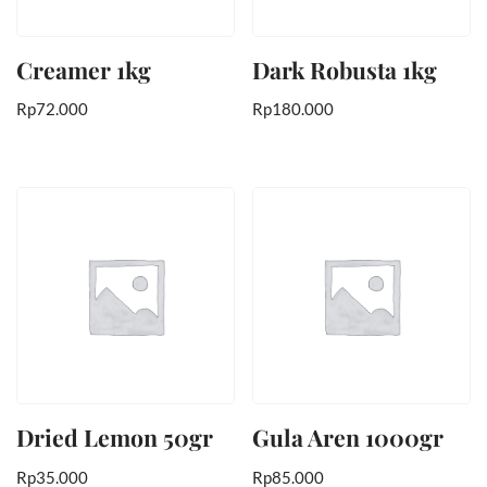
Creamer 1kg
Dark Robusta 1kg
Rp
72.000
Rp
180.000
Dried Lemon 50gr
Gula Aren 1000gr
Rp
35.000
Rp
85.000