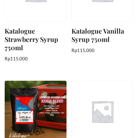
Katalogue
Katalogue Vanilla
Strawberry Syrup
Syrup 750ml
750ml
Rp
115.000
Rp
115.000