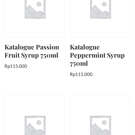
Katalogue Passion
Katalogue
Fruit Syrup 750ml
Peppermint Syrup
750ml
Rp
115.000
Rp
115.000